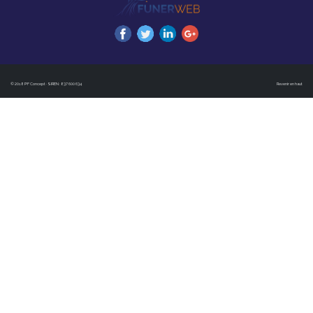
© 2018 PF Concept · SIREN : 837 600 634
Revenir en haut