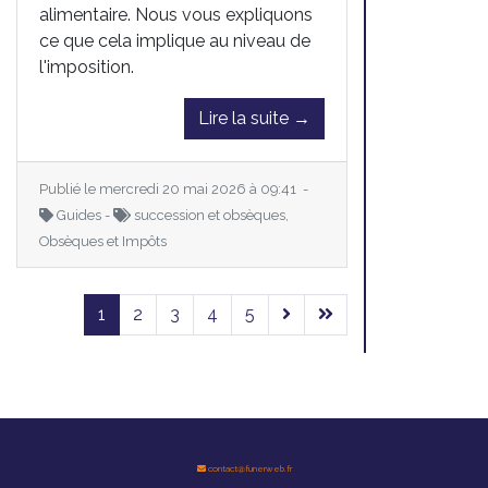
alimentaire. Nous vous expliquons
ce que cela implique au niveau de
l'imposition.
Lire la suite →
Publié le mercredi 20 mai 2026 à 09:41 -
Guides -
succession et obsèques,
Obsèques et Impôts
1
2
3
4
5
contact@funerweb.fr