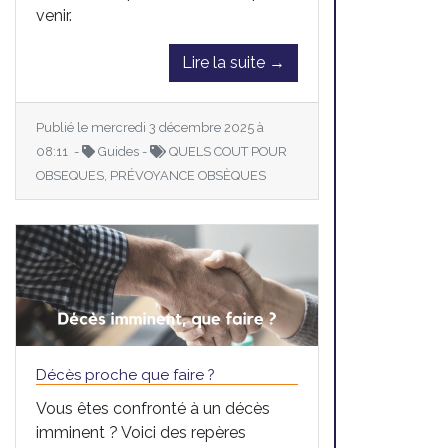
venir.
Lire la suite →
Publié le mercredi 3 décembre 2025 à
08:11 -
Guides -
QUELS COUT POUR
OBSEQUES, PRÉVOYANCE OBSÈQUES
Décès proche que faire ?
Vous êtes confronté à un décès
imminent ? Voici des repères