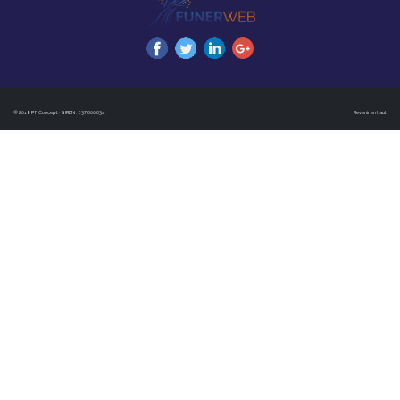
© 2018 PF Concept · SIREN : 837 600 634
Revenir en haut