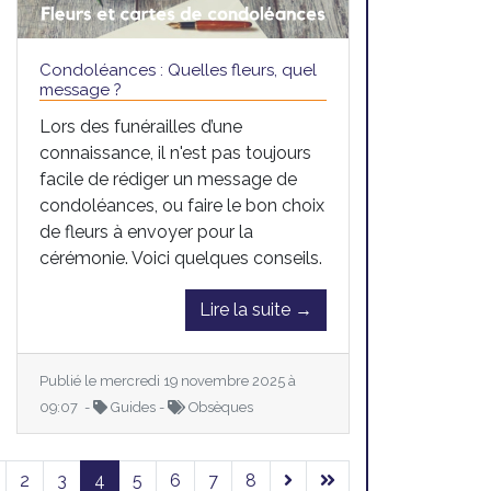
Condoléances : Quelles fleurs, quel
message ?
Lors des funérailles d’une
connaissance, il n'est pas toujours
facile de rédiger un message de
condoléances, ou faire le bon choix
de fleurs à envoyer pour la
cérémonie. Voici quelques conseils.
Lire la suite →
Publié le mercredi 19 novembre 2025 à
09:07 -
Guides -
Obsèques
2
3
4
5
6
7
8