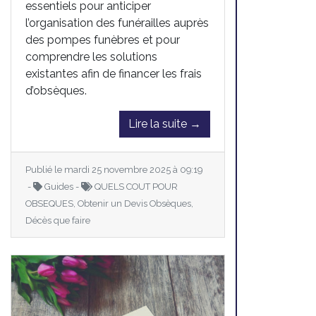
essentiels pour anticiper
l’organisation des funérailles auprès
des pompes funèbres et pour
comprendre les solutions
existantes afin de financer les frais
d’obsèques.
Lire la suite →
Publié le mardi 25 novembre 2025 à 09:19
-
Guides -
QUELS COUT POUR
OBSEQUES, Obtenir un Devis Obsèques,
Décès que faire