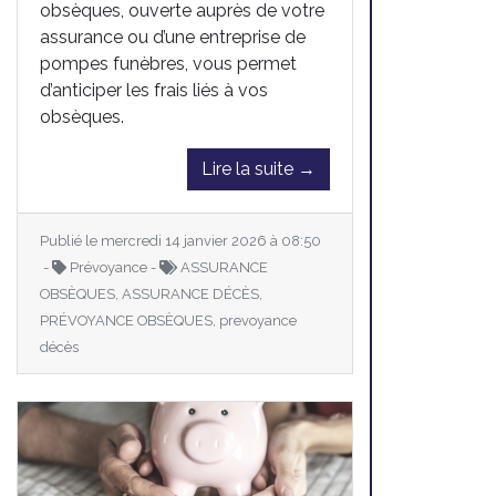
obsèques, ouverte auprès de votre
assurance ou d’une entreprise de
pompes funèbres, vous permet
d’anticiper les frais liés à vos
obsèques.
Lire la suite →
Publié le mercredi 14 janvier 2026 à 08:50
-
Prévoyance -
ASSURANCE
OBSÈQUES, ASSURANCE DÉCÈS,
PRÉVOYANCE OBSÈQUES, prevoyance
décès