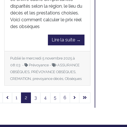
disparités selon la région, le lieu du
décès et les prestations choisies.
Voici comment calculer le prix réel
des obsèques
Lire la suite →
Publié le mercredi 5 novembre 2025 à
08:03 -
Prévoyance -
ASSURANCE
OBSÈQUES, PRÉVOYANCE OBSÈQUES,
CREMATION, prevoyance décès, Obsèques
1
2
3
4
5
6