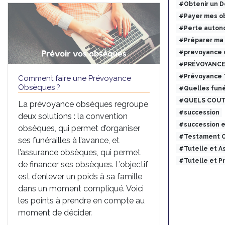
#Obtenir un 
#Payer mes ob
#Perte auton
#Préparer ma
#prevoyance 
#PRÉVOYANCE
#Prévoyance
Comment faire une Prévoyance
Obsèques ?
#Quelles funé
#QUELS COUT
La prévoyance obsèques regroupe
#succession
deux solutions : la convention
#succession 
obsèques, qui permet d’organiser
#Testament O
ses funérailles à l’avance, et
#Tutelle et 
l’assurance obsèques, qui permet
#Tutelle et 
de financer ses obsèques. L’objectif
est d’enlever un poids à sa famille
dans un moment compliqué. Voici
les points à prendre en compte au
moment de décider.