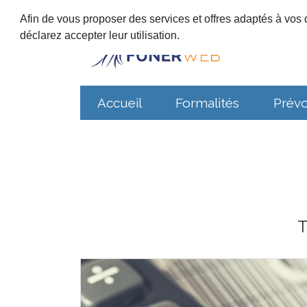
Afin de vous proposer des services et offres adaptés à vos d
déclarez accepter leur utilisation.
Accueil
Formalités
Prév
T