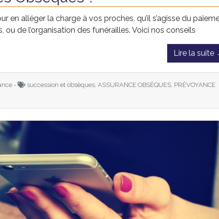
ur en alléger la charge à vos proches, qu’il s’agisse du paiem
ou de l’organisation des funérailles. Voici nos conseils
Lire la suite
ance -
succession et obsèques, ASSURANCE OBSÈQUES, PRÉVOYANCE