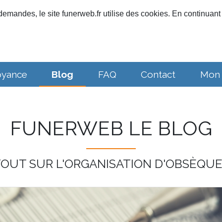
emandes, le site funerweb.fr utilise des cookies. En continuant 
oyance
Blog
FAQ
Contact
Mon
FUNERWEB LE BLOG
OUT SUR L'ORGANISATION D'OBSÈQU