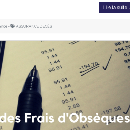
Lire la suite
ance -
ASSURANCE DÉCÈS