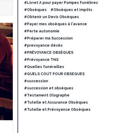
#Livret A pour payer Pompes Funèbres
#Obsèques
#Obsèques et Impôts
#Obtenir un Devis Obsèques
#Payer mes obsèques à l'avance
#Perte autonomie
#Préparer ma Succession
#prevoyance décès
#PRÉVOYANCE OBSÈQUES
#Prévoyance TNS
#Quelles funérailles
#QUELS COUT POUR OBSEQUES
#succession
#succession et obsèques
#Testament Olographe
#Tutelle et Assurance Obsèques
#Tutelle et Prévoyance Obsèques