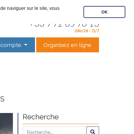
de naviguer sur le site, vous
OK
Contactez notre service
+33 9 72 65 70 13
24h/24 - 7j/7
 compte
Organisez en ligne
ES
Recherche