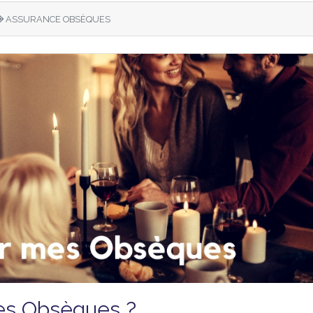
ASSURANCE OBSÈQUES
s Obsèques ?