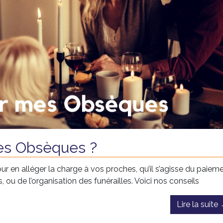
s Obsèques ?
ur en alléger la charge à vos proches, qu’il s’agisse du paiem
ou de l’organisation des funérailles. Voici nos conseils
Lire la suite