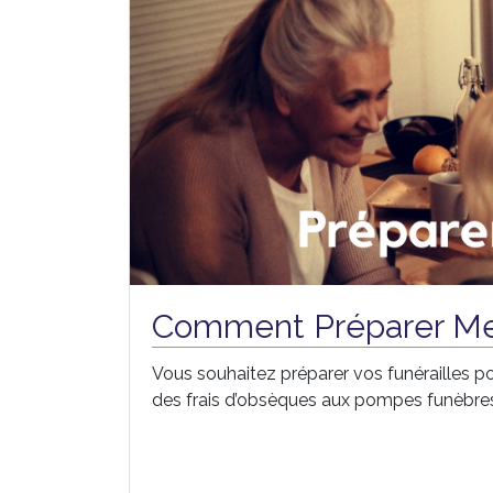
Comment Préparer Me
Vous souhaitez préparer vos funérailles po
des frais d’obsèques aux pompes funèbres, 