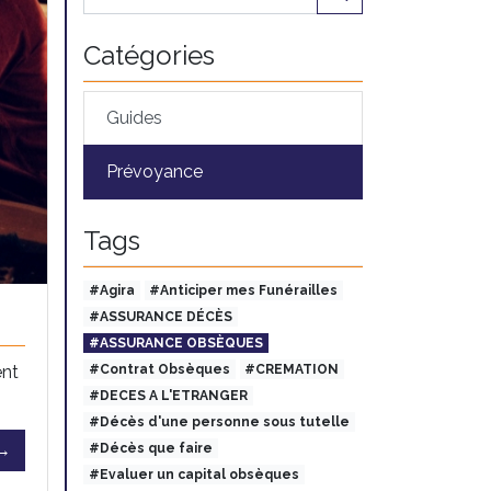
Catégories
Guides
Prévoyance
Tags
#Agira
#Anticiper mes Funérailles
#ASSURANCE DÉCÈS
#ASSURANCE OBSÈQUES
ent
#Contrat Obsèques
#CREMATION
#DECES A L'ETRANGER
#Décès d'une personne sous tutelle
 →
#Décès que faire
#Evaluer un capital obsèques