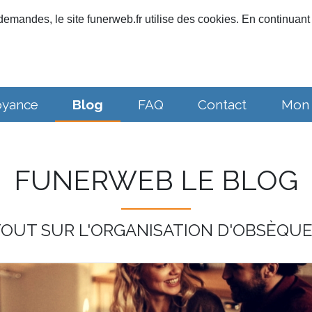
emandes, le site funerweb.fr utilise des cookies. En continuant 
oyance
Blog
FAQ
Contact
Mon
FUNERWEB LE BLOG
OUT SUR L'ORGANISATION D'OBSÈQU