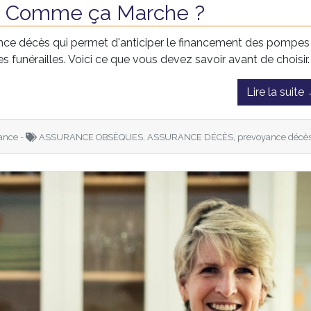
, Comme ça Marche ?
ce décès qui permet d'anticiper le financement des pompes
 funérailles. Voici ce que vous devez savoir avant de choisir.
Lire la suite
ance -
ASSURANCE OBSÈQUES, ASSURANCE DÉCÈS, prevoyance décè