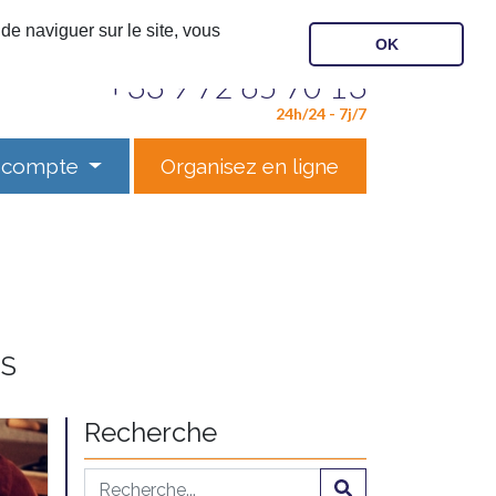
de naviguer sur le site, vous
OK
Contactez notre service
+33 9 72 65 70 13
24h/24 - 7j/7
 compte
Organisez en ligne
ES
Recherche