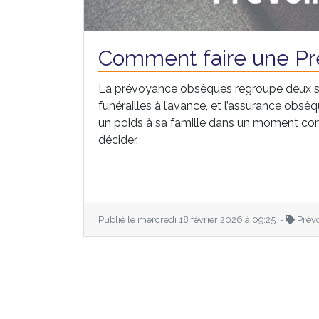
Comment faire une P
La prévoyance obsèques regroupe deux sol
funérailles à l’avance, et l’assurance obsè
un poids à sa famille dans un moment co
décider.
Publié le mercredi 18 février 2026 à 09:25 -
Prév