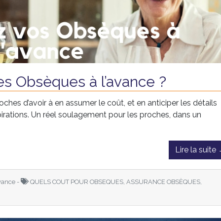
s Obsèques à l’avance ?
roches d’avoir à en assumer le coût, et en anticiper les détails
pirations. Un réel soulagement pour les proches, dans un
Lire la suite
ance -
QUELS COUT POUR OBSEQUES, ASSURANCE OBSÈQUES,