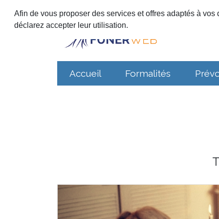
Afin de vous proposer des services et offres adaptés à vos d
déclarez accepter leur utilisation.
Accueil
Formalités
Prév
T