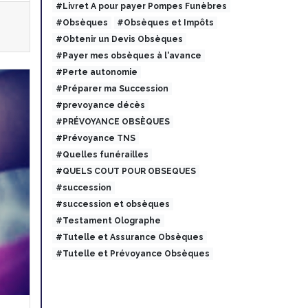
#Livret A pour payer Pompes Funèbres
#Obsèques
#Obsèques et Impôts
#Obtenir un Devis Obsèques
#Payer mes obsèques à l'avance
#Perte autonomie
#Préparer ma Succession
#prevoyance décès
#PRÉVOYANCE OBSÈQUES
#Prévoyance TNS
#Quelles funérailles
#QUELS COUT POUR OBSEQUES
#succession
#succession et obsèques
#Testament Olographe
#Tutelle et Assurance Obsèques
#Tutelle et Prévoyance Obsèques