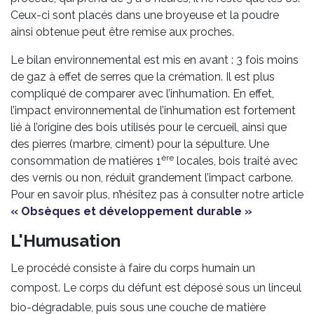
Ceux-ci sont placés dans une broyeuse et la poudre
ainsi obtenue peut être remise aux proches.
Le bilan environnemental est mis en avant : 3 fois moins
de gaz à effet de serres que la crémation. Il est plus
compliqué de comparer avec l’inhumation. En effet,
l’impact environnemental de l’inhumation est fortement
lié à l’origine des bois utilisés pour le cercueil, ainsi que
des pierres (marbre, ciment) pour la sépulture. Une
ère
consommation de matières 1
locales, bois traité avec
des vernis ou non, réduit grandement l’impact carbone.
Pour en savoir plus, n’hésitez pas à consulter notre article
« Obsèques et développement durable »
L'Humusation
Le procédé consiste à faire du corps humain un
compost. Le corps du défunt est déposé sous un linceul
bio-dégradable, puis sous une couche de matière