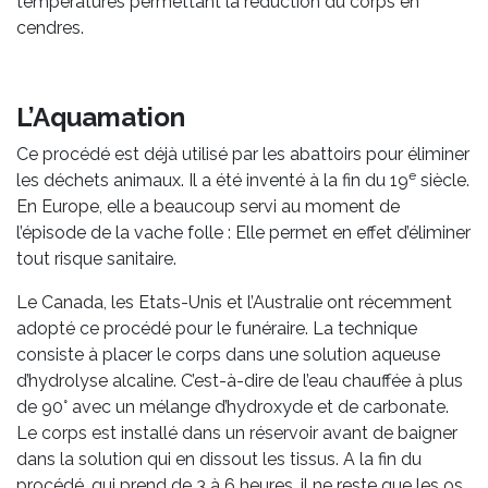
températures permettant la réduction du corps en
cendres.
L’Aquamation
Ce procédé est déjà utilisé par les abattoirs pour éliminer
e
les déchets animaux. Il a été inventé à la fin du 19
siècle.
En Europe, elle a beaucoup servi au moment de
l’épisode de la vache folle : Elle permet en effet d’éliminer
tout risque sanitaire.
Le Canada, les Etats-Unis et l’Australie ont récemment
adopté ce procédé pour le funéraire. La technique
consiste à placer le corps dans une solution aqueuse
d’hydrolyse alcaline. C’est-à-dire de l’eau chauffée à plus
de 90° avec un mélange d’hydroxyde et de carbonate.
Le corps est installé dans un réservoir avant de baigner
dans la solution qui en dissout les tissus. A la fin du
procédé, qui prend de 3 à 6 heures, il ne reste que les os.