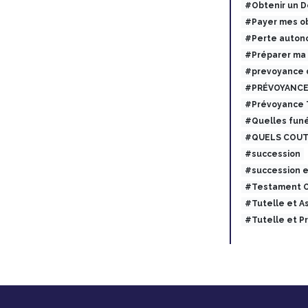
#Obtenir un 
#Payer mes ob
#Perte auton
#Préparer ma
#prevoyance 
#PRÉVOYANCE
#Prévoyance
#Quelles funé
#QUELS COUT
#succession
#succession 
#Testament O
#Tutelle et 
#Tutelle et 