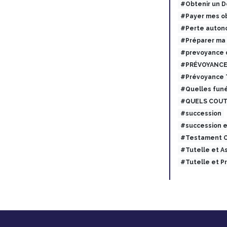
#Obtenir un 
#Payer mes ob
#Perte auton
#Préparer ma
#prevoyance 
#PRÉVOYANCE
#Prévoyance
#Quelles funé
#QUELS COUT
#succession
#succession 
#Testament O
#Tutelle et 
#Tutelle et 