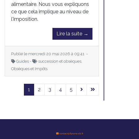
alimentaire. Nous vous expliquons
ce que cela implique au niveau de
l'imposition.
Lire la suite →
Publié le mercredi 20 mai 2026 à 09:41 -
Guides -
succession et obsèques,
Obsèques et Impôts
1
2
3
4
5
contact@funerweb.fr