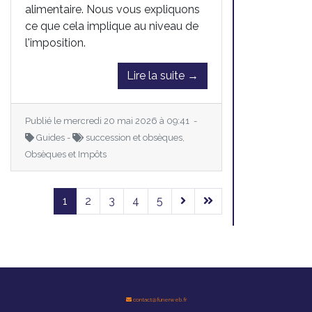
alimentaire. Nous vous expliquons
ce que cela implique au niveau de
l'imposition.
Lire la suite →
Publié le mercredi 20 mai 2026 à 09:41 -
Guides -
succession et obsèques,
Obsèques et Impôts
1
2
3
4
5
contact@funerweb.fr