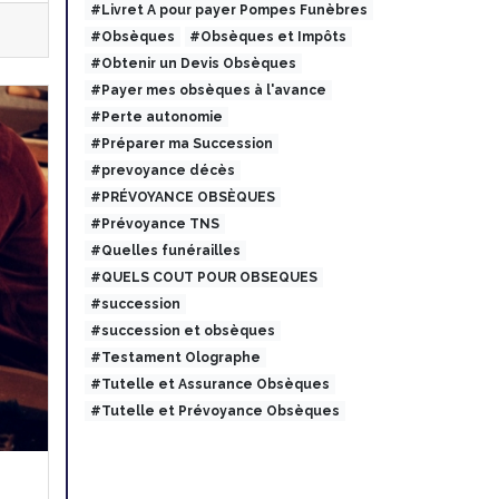
#Livret A pour payer Pompes Funèbres
#Obsèques
#Obsèques et Impôts
#Obtenir un Devis Obsèques
#Payer mes obsèques à l'avance
#Perte autonomie
#Préparer ma Succession
#prevoyance décès
#PRÉVOYANCE OBSÈQUES
#Prévoyance TNS
#Quelles funérailles
#QUELS COUT POUR OBSEQUES
#succession
#succession et obsèques
#Testament Olographe
#Tutelle et Assurance Obsèques
#Tutelle et Prévoyance Obsèques