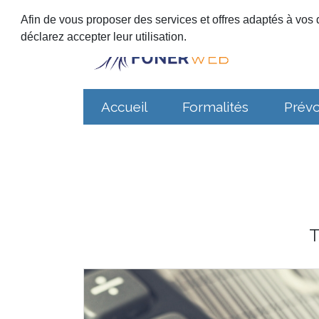
Afin de vous proposer des services et offres adaptés à vos d
déclarez accepter leur utilisation.
Accueil
Formalités
Prév
T