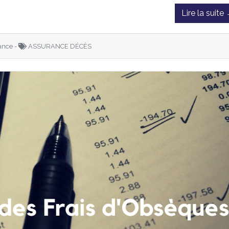
Lire la suite
ance -
ASSURANCE DÉCÈS