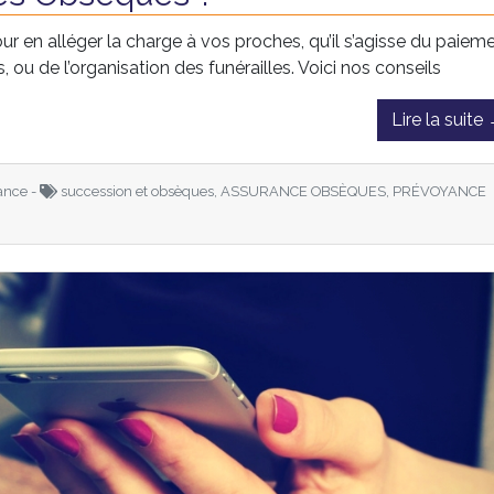
ur en alléger la charge à vos proches, qu’il s’agisse du paiem
ou de l’organisation des funérailles. Voici nos conseils
Lire la suite
ance -
succession et obsèques, ASSURANCE OBSÈQUES, PRÉVOYANCE