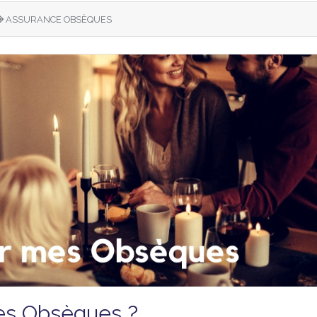
ASSURANCE OBSÈQUES
s Obsèques ?