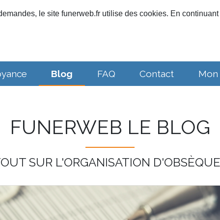
emandes, le site funerweb.fr utilise des cookies. En continuant 
oyance
Blog
FAQ
Contact
Mon
FUNERWEB LE BLOG
OUT SUR L'ORGANISATION D'OBSÈQU