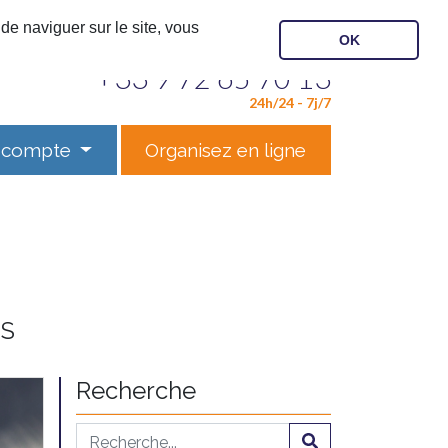
de naviguer sur le site, vous
OK
Contactez notre service
+33 9 72 65 70 13
24h/24 - 7j/7
 compte
Organisez en ligne
ES
Recherche