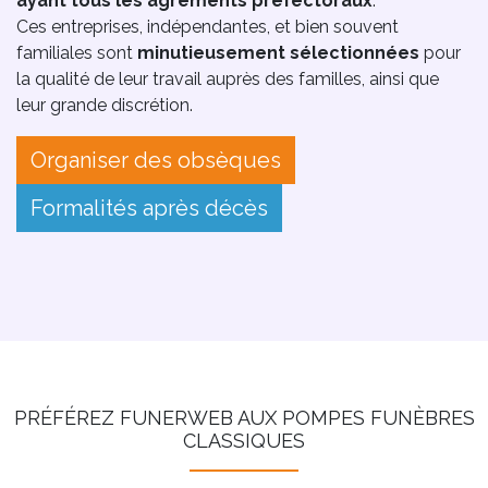
ayant tous les agréments préfectoraux
.
Ces entreprises, indépendantes, et bien souvent
familiales sont
minutieusement sélectionnées
pour
la qualité de leur travail auprès des familles, ainsi que
leur grande discrétion.
Organiser des obsèques
Formalités après décès
PRÉFÉREZ FUNERWEB AUX POMPES FUNÈBRES
CLASSIQUES