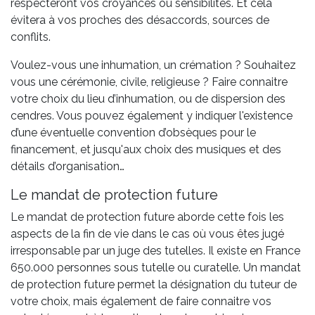
respecteront vos croyances ou sensibilités. Et cela
évitera à vos proches des désaccords, sources de
conflits.
Voulez-vous une inhumation, un crémation ? Souhaitez
vous une cérémonie, civile, religieuse ? Faire connaitre
votre choix du lieu d’inhumation, ou de dispersion des
cendres. Vous pouvez également y indiquer l'existence
d’une éventuelle convention d’obsèques pour le
financement, et jusqu'aux choix des musiques et des
détails d’organisation…
Le mandat de protection future
Le mandat de protection future aborde cette fois les
aspects de la fin de vie dans le cas où vous êtes jugé
irresponsable par un juge des tutelles. Il existe en France
650.000 personnes sous tutelle ou curatelle. Un mandat
de protection future permet la désignation du tuteur de
votre choix, mais également de faire connaitre vos