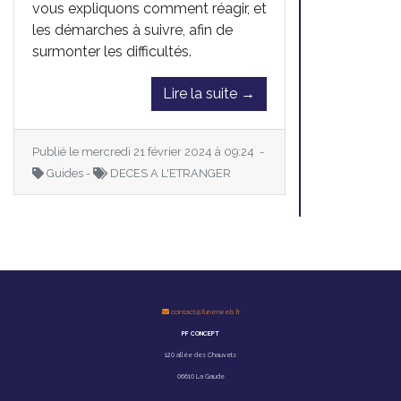
vous expliquons comment réagir, et
les démarches à suivre, afin de
surmonter les difficultés.
Lire la suite →
Publié le mercredi 21 février 2024 à 09:24 -
Guides -
DECES A L'ETRANGER
contact@funerweb.fr
PF CONCEPT
120 allée des Chauvets
06610 La Gaude