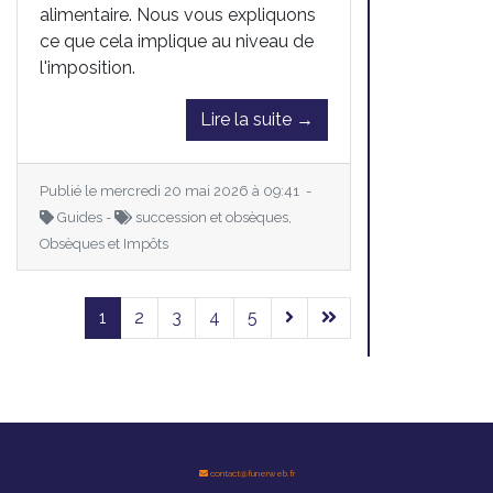
alimentaire. Nous vous expliquons
ce que cela implique au niveau de
l'imposition.
Lire la suite →
Publié le mercredi 20 mai 2026 à 09:41 -
Guides -
succession et obsèques,
Obsèques et Impôts
1
2
3
4
5
contact@funerweb.fr