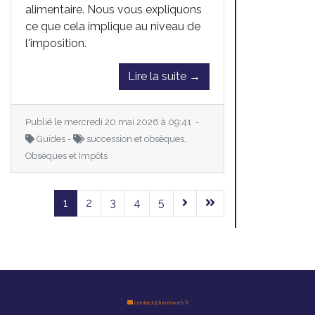
alimentaire. Nous vous expliquons
ce que cela implique au niveau de
l'imposition.
Lire la suite →
Publié le mercredi 20 mai 2026 à 09:41 -
Guides -
succession et obsèques,
Obsèques et Impôts
1
2
3
4
5
contact@funerweb.fr