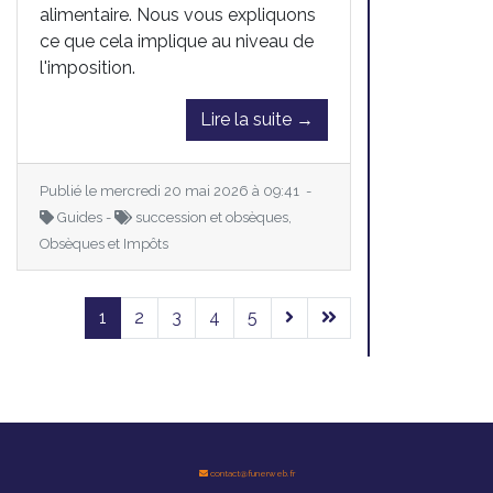
alimentaire. Nous vous expliquons
ce que cela implique au niveau de
l'imposition.
Lire la suite →
Publié le mercredi 20 mai 2026 à 09:41 -
Guides -
succession et obsèques,
Obsèques et Impôts
1
2
3
4
5
contact@funerweb.fr